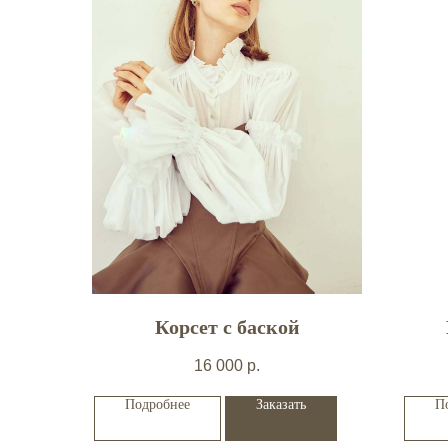
Корсет с баской
16 000
р.
Подробнее
Заказать
П