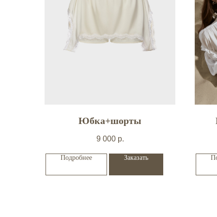
Юбка+шорты
9 000
р.
Подробнее
Заказать
П