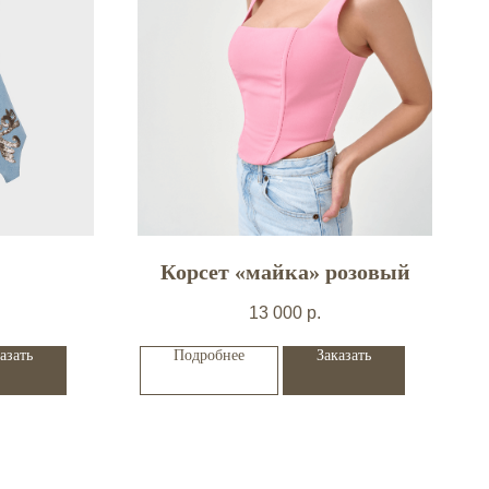
Корсет «майка» розовый
13 000
р.
азать
Подробнее
Заказать