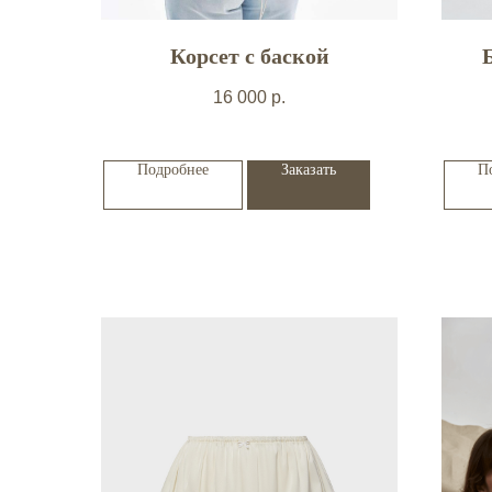
Корсет с баской
16 000
р.
Подробнее
Заказать
П