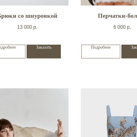
Брюки со шнуровкой
Перчатки-бол
13 000
р.
6 000
р.
одробнее
Заказать
Подробнее
Зак