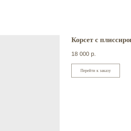
Корсет с плиссир
18 000
р.
Перейти к заказу