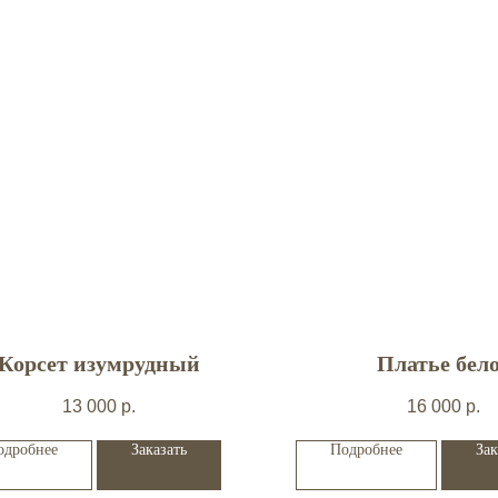
Корсет изумрудный
Платье бел
13 000
р.
16 000
р.
одробнее
Заказать
Подробнее
Зак