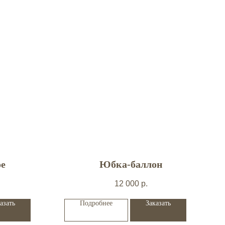
ое
Юбка-баллон
12 000
р.
азать
Подробнее
Заказать