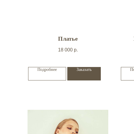
Платье
18 000
р.
Подробнее
Заказать
П