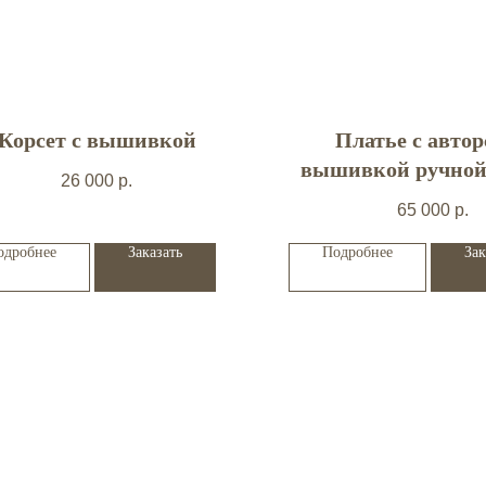
Корсет с вышивкой
Платье с авто
вышивкой ручной
26 000
р.
65 000
р.
одробнее
Заказать
Подробнее
Зак