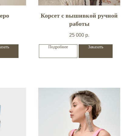
еро
Корсет с вышивкой ручной
работы
25 000
р.
азать
Подробнее
Заказать