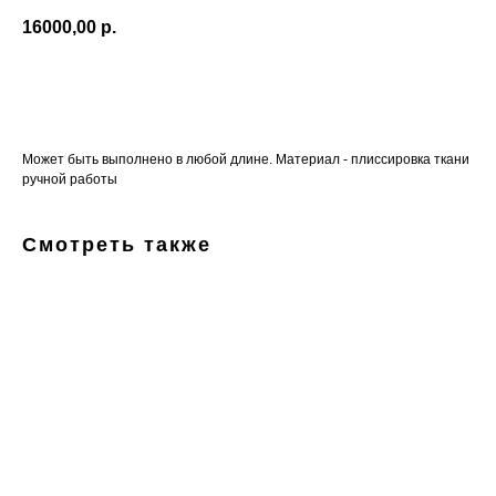
16000,00
р.
Перейти к заказу
Может быть выполнено в любой длине. Материал - плиссировка ткани
ручной работы
Смотреть также