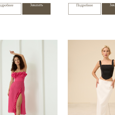
Заказать
Зак
одробнее
Подробнее