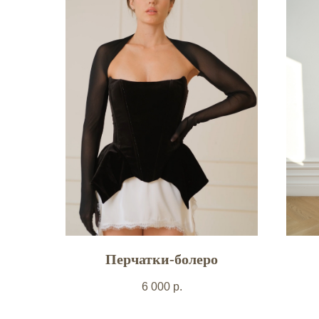
Перчатки-болеро
6 000
р.