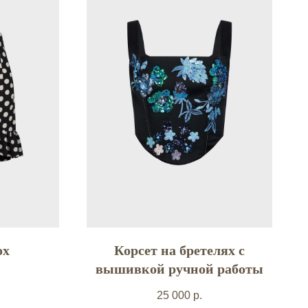
ох
Корсет на бретелях с
вышивкой ручной работы
25 000
р.