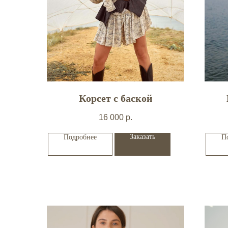
Корсет с баской
16 000
р.
Заказать
Подробнее
П