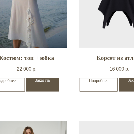
Костюм: топ + юбка
Корсет из атл
22 000
р.
16 000
р.
Заказать
Зак
одробнее
Подробнее