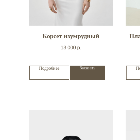
Корсет изумрудный
Пла
13 000
р.
Заказать
Подробнее
П