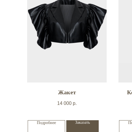
Жакет
К
14 000
р.
Заказать
Подробнее
П